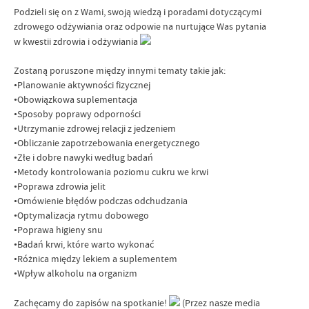
Podzieli się on z Wami, swoją wiedzą i poradami dotyczącymi
zdrowego odżywiania oraz odpowie na nurtujące Was pytania
w kwestii zdrowia i odżywiania
Zostaną poruszone między innymi tematy takie jak:
•Planowanie aktywności fizycznej
•Obowiązkowa suplementacja
•Sposoby poprawy odporności
•Utrzymanie zdrowej relacji z jedzeniem
•Obliczanie zapotrzebowania energetycznego
•Złe i dobre nawyki według badań
•Metody kontrolowania poziomu cukru we krwi
•Poprawa zdrowia jelit
•Omówienie błędów podczas odchudzania
•Optymalizacja rytmu dobowego
•Poprawa higieny snu
•Badań krwi, które warto wykonać
•Różnica między lekiem a suplementem
•Wpływ alkoholu na organizm
Zachęcamy do zapisów na spotkanie!
(Przez nasze media