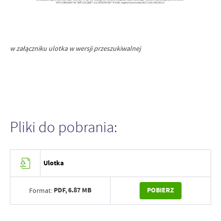
w załączniku ulotka w wersji przeszukiwalnej
Pliki do pobrania:
Ulotka
PDF,
6.87 MB
POBIERZ
Format: