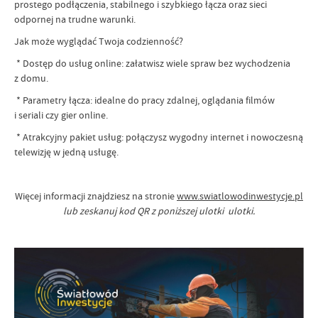
prostego podłączenia, stabilnego i szybkiego łącza oraz sieci
odpornej na trudne warunki.
Jak może wyglądać Twoja codzienność?
* Dostęp do usług online: załatwisz wiele spraw bez wychodzenia
z domu.
* Parametry łącza: idealne do pracy zdalnej, oglądania filmów
i seriali czy gier online.
* Atrakcyjny pakiet usług: połączysz wygodny internet i nowoczesną
telewizję w jedną usługę.
Więcej informacji znajdziesz na stronie
www.swiatlowodinwestycje.pl
lub zeskanuj kod QR z poniższej ulotki ulotki.