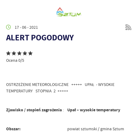
17 - 06 - 2021
ALERT POGODOWY
Ocena 0/5
OSTRZEŻENIE METEOROLOGICZNE +++++ UPAŁ - WYSOKIE
TEMPERATURY STOPNIA 2 +++++
Zjawisko / stopień zagrożenia
:
Upał – wysokie temperatury
Obszar:
powiat sztumski / gmina Sztum