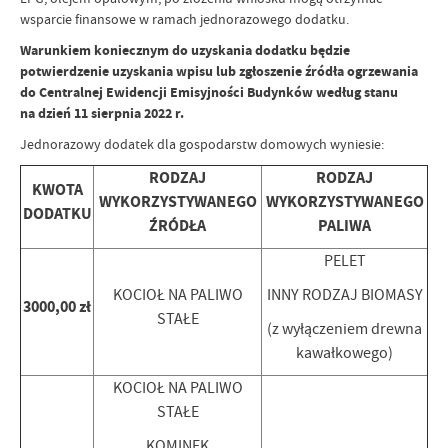
wsparcie finansowe w ramach jednorazowego dodatku.
Warunkiem koniecznym do uzyskania dodatku będzie
potwierdzenie uzyskania wpisu lub zgłoszenie źródła ogrzewania
do Centralnej Ewidencji Emisyjności Budynków według stanu
na dzień 11 sierpnia 2022 r.
Jednorazowy dodatek dla gospodarstw domowych wyniesie:
RODZAJ
RODZAJ
KWOTA
WYKORZYSTYWANEGO
WYKORZYSTYWANEGO
DODATKU
ŹRÓDŁA
PALIWA
PELET
KOCIOŁ NA PALIWO
INNY RODZAJ BIOMASY
3000,00 zł
STAŁE
(z wyłączeniem drewna
kawałkowego)
KOCIOŁ NA PALIWO
STAŁE
KOMINEK