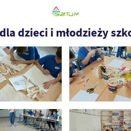
la dzieci i młodzieży szko