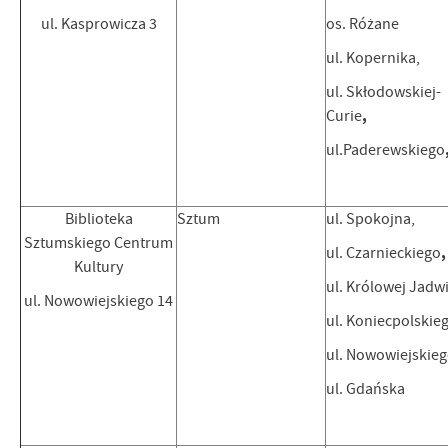
ul. Kasprowicza 3
os. Różane
ul. Kopernika,
ul. Skłodowskiej-
,
Curie
ul.Paderewskiego
Biblioteka
Sztum
ul. Spokojna,
Sztumskiego Centrum
,
ul. Czarnieckiego
Kultury
ul. Królowej Jadwi
ul. Nowowiejskiego 14
ul. Koniecpolskie
ul. Nowowiejskie
ul. Gdańska