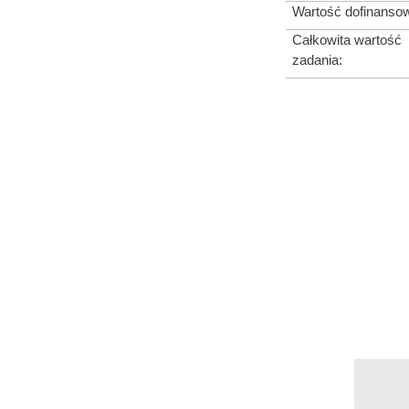
Wartość dofinansow
Całkowita wartość
zadania: