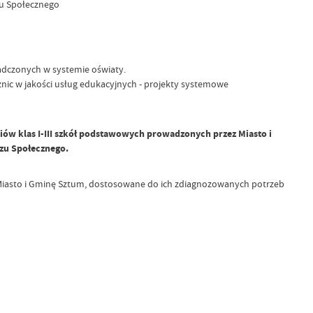
u Społecznego
adczonych w systemie oświaty.
nic w jakości usług edukacyjnych - projekty systemowe
iów klas I-III szkół podstawowych prowadzonych przez Miasto i
zu Społecznego.
 Miasto i Gminę Sztum, dostosowane do ich zdiagnozowanych potrzeb