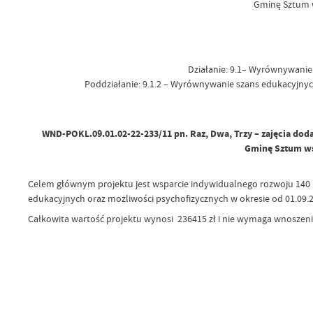
Gminę Sztum 
Działanie: 9.1– Wyrównywanie
Poddziałanie: 9.1.2 – Wyrównywanie szans edukacyjnyc
WND-POKL.09.01.02-22-233/11 pn. Raz, Dwa, Trzy – zajęcia dod
Gminę Sztum ws
Celem głównym projektu jest wsparcie indywidualnego rozwoju 140 
edukacyjnych oraz możliwości psychofizycznych w okresie od 01.09.
Całkowita wartość projektu wynosi 236415 zł i nie wymaga wnoszen