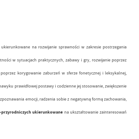
ukierunkowane na rozwijanie sprawności w zakresie postrzegania
ości w sytuacjach praktycznych, zabawy i gry, rozwijanie poprzez
przez korygowanie zaburzeń w sferze fonetycznej i leksykalnej,
nawyku prawidłowej postawy i codzienne jej stosowanie, zwiększenie
zpoznawania emocji, radzenia sobie z negatywną formą zachowania,
no-przyrodniczych ukierunkowane
na ukształtowanie zainteresowań