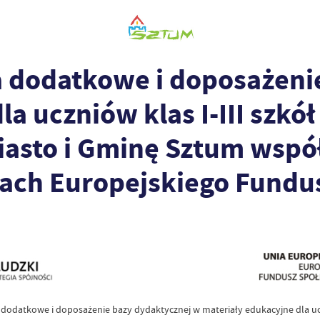
ia dodatkowe i doposażen
la uczniów klas I-III szk
asto i Gminę Sztum wspó
ach Europejskiego Fundu
a dodatkowe i doposażenie bazy dydaktycznej w materiały edukacyjne dla u