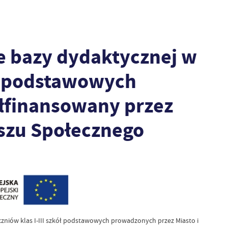
ie bazy dydaktycznej w
ół podstawowych
łfinansowany przez
szu Społecznego
czniów klas I-III szkół podstawowych prowadzonych przez Miasto i