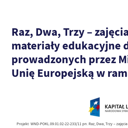
Raz, Dwa, Trzy – zajęc
materiały edukacyjne d
prowadzonych przez Mi
Unię Europejską w ram
Projekt WND-POKL.09.01.02-22-233/11 pn. Raz, Dwa, Trzy – zajęci