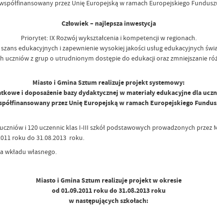
współfinansowany przez Unię Europejską w ramach Europejskiego Fundusz
Człowiek – najlepsza inwestycja
Priorytet: IX Rozwój wykształcenia i kompetencji w regionach.
 szans edukacyjnych i zapewnienie wysokiej jakości usług edukacyjnych świ
h uczniów z grup o utrudnionym dostępie do edukacji oraz zmniejszanie róż
Miasto i Gmina Sztum realizuje projekt systemowy:
atkowe i doposażenie bazy dydaktycznej w materiały edukacyjne dla uczn
półfinansowany przez Unię Europejską w ramach Europejskiego Fundus
uczniów i 120 uczennic klas I-III szkół podstawowych prowadzonych przez
2011 roku do 31.08.2013 roku.
ia wkładu własnego.
Miasto i Gmina Sztum realizuje projekt w okresie
od 01.09.2011 roku do 31.08.2013 roku
w następujących szkołach: