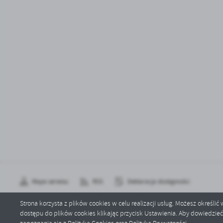
Mapa serwisu
RSS
Deklaracja dostępności
Strona korzysta z plików cookies w celu realizacji usług. Możesz określi
dostępu do plików cookies klikając przycisk Ustawienia. Aby dowiedzie
Copyright by sztum.pl