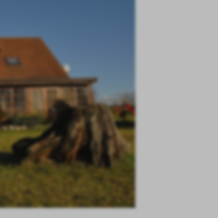
LICZNA