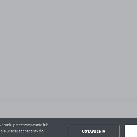
ć warunki przechowywania lub
USTAWIENIA
ć się więcej zachęcamy do